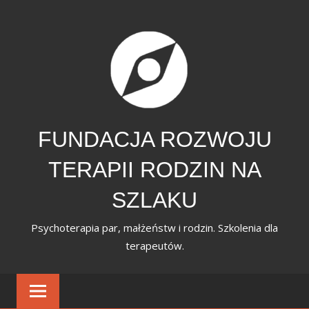
Skip
to
content
FUNDACJA ROZWOJU
TERAPII RODZIN NA
SZLAKU
Psychoterapia par, małżeństw i rodzin. Szkolenia dla
terapeutów.