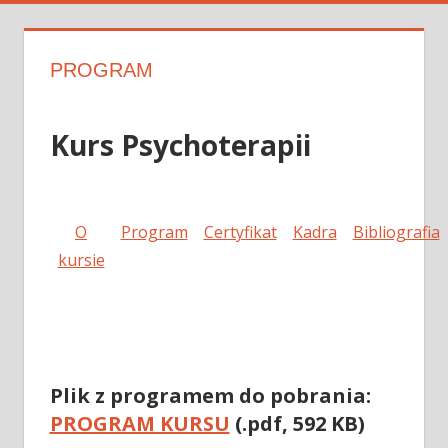
PROGRAM
Kurs Psychoterapii
O
Program
Certyfikat
Kadra
Bibliografia
kursie
Plik z programem do pobrania:
PROGRAM KURSU
(.pdf, 592 KB)