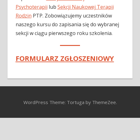
Psychoterapii
lub
Sekcji Naukowej Terapii
Rodzin
PTP. Zobowiązujemy uczestników
naszego kursu do zapisania się do wybranej
sekcji w ciągu pierwszego roku szkolenia.
FORMULARZ ZGŁOSZENIOW
Y
WordPress Theme: Tortuga by ThemeZee.