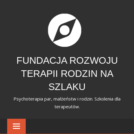
Skip
to
content
FUNDACJA ROZWOJU
TERAPII RODZIN NA
SZLAKU
Psychoterapia par, małżeństw i rodzin. Szkolenia dla
terapeutów.