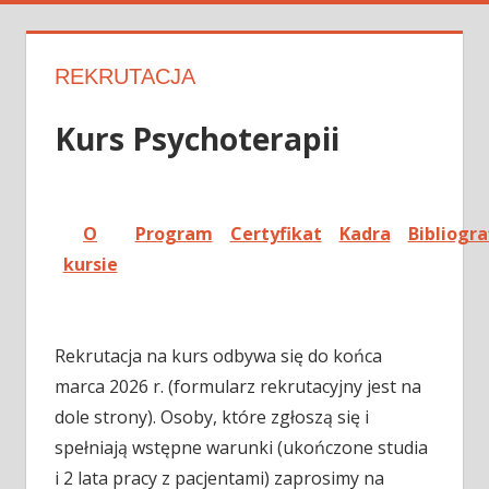
REKRUTACJA
Kurs Psychoterapii
O
Program
Certyfikat
Kadra
Bibliogra
kursie
Rekrutacja na kurs odbywa się do końca
marca 2026 r. (formularz rekrutacyjny jest na
dole strony). Osoby, które zgłoszą się i
spełniają wstępne warunki (ukończone studia
i 2 lata pracy z pacjentami) zaprosimy na