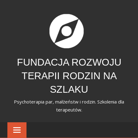
Skip
to
content
FUNDACJA ROZWOJU
TERAPII RODZIN NA
SZLAKU
Psychoterapia par, małżeństw i rodzin. Szkolenia dla
terapeutów.