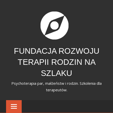
Skip
to
content
FUNDACJA ROZWOJU
TERAPII RODZIN NA
SZLAKU
Psychoterapia par, małżeństw i rodzin. Szkolenia dla
terapeutów.