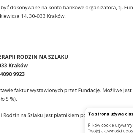
 być dokonywane na konto bankowe organizatora, tj. Fun
nkiewicza 14, 30-033 Kraków.
RAPII RODZIN NA SZLAKU
-033 Kraków
 4090 9923
tawie faktur wystawionych przez Fundację. Możliwe jest r
ło 5 %).
Ta strona używa cia
 Rodzin na Szlaku jest płatnikiem podatku VAT.
Plików cookie używamy d
Twojej aktywności udos