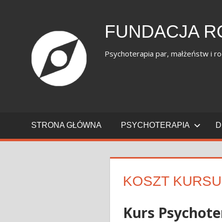
Skip
to
FUNDACJA R
content
Psychoterapia par, małżeństw i ro
STRONA GŁÓWNA
PSYCHOTERAPIA
D
KOSZT KURSU
Kurs Psychote