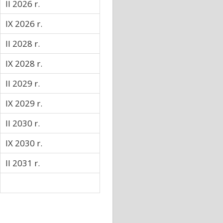
II 2026 r.
IX 2026 r.
II 2028 r.
IX 2028 r.
II 2029 r.
IX 2029 r.
II 2030 r.
IX 2030 r.
II 2031 r.