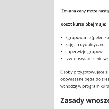
Zmiana ceny może nastąpi
Koszt kursu obejmuje:
zgrupowanie (pełen kos
zajęcia dydaktyczne,
superwizje grupowe,
tzw. doświadczenie wł
Osoby przygotowujące s
obowiązane będa do zreal
wchodzą w program kursu 
Zasady wnosze