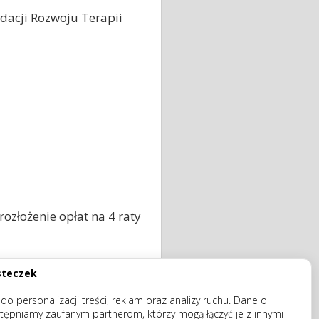
dacji Rozwoju Terapii
ozłożenie opłat na 4 raty
steczek
o personalizacji treści, reklam oraz analizy ruchu. Dane o
tępniamy zaufanym partnerom, którzy mogą łączyć je z innymi