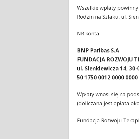
Wszelkie wpłaty powinny
Rodzin na Szlaku, ul. Sie
NR konta:
BNP Paribas S.A
FUNDACJA ROZWOJU TE
ul. Sienkiewicza 14, 30
50 1750 0012 0000 0000
Wpłaty wnosi się na pods
(doliczana jest opłata oko
Fundacja Rozwoju Terapii