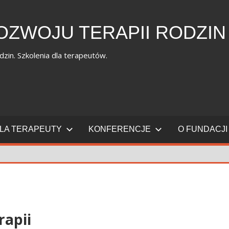
OZWOJU TERAPII RODZIN
dzin. Szkolenia dla terapeutów.
LA TERAPEUTY
KONFERENCJE
O FUNDACJI
rapii