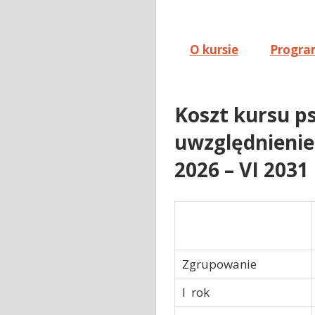
O kursie
Progra
Koszt kursu p
uwzględnieniem
2026 – VI 2031
Zgrupowanie
I rok