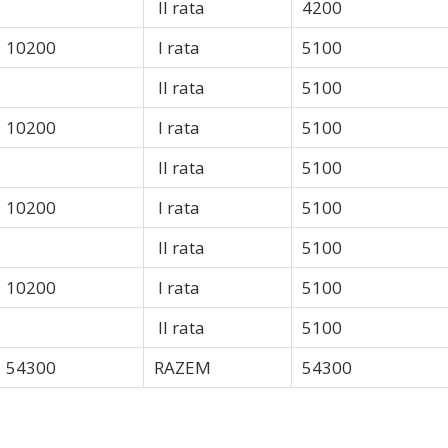
II rata
4200
10200
I rata
5100
II rata
5100
10200
I rata
5100
II rata
5100
10200
I rata
5100
II rata
5100
10200
I rata
5100
II rata
5100
54300
RAZEM
54300