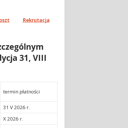
oszt
Rekrutacja
szczególnym
cja 31, VIII
termin płatności
31 V 2026 r.
X 2026 r.