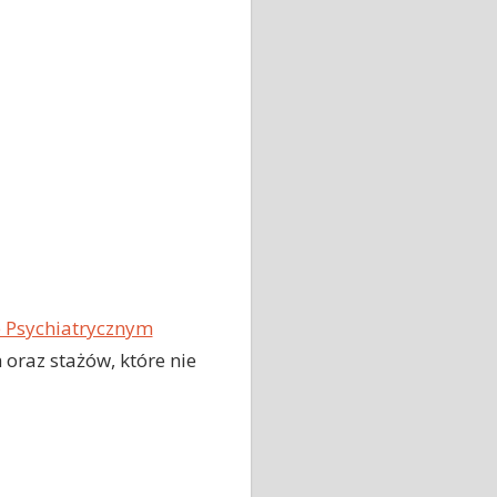
e Psychiatrycznym
oraz stażów, które nie