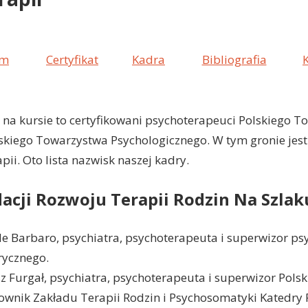
am
Certyfikat
Kadra
Bibliografia
na kursie to certyfikowani psychoterapeuci Polskiego 
skiego Towarzystwa Psychologicznego. W tym gronie jest
ii. Oto lista nazwisk naszej kadry.
cji Rozwoju Terapii Rodzin Na Szlak
e Barbaro, psychiatra, psychoterapeuta i superwizor psy
rycznego.
sz Furgał, psychiatra, psychoterapeuta i superwizor Pol
ownik Zakładu Terapii Rodzin i Psychosomatyki Katedry P