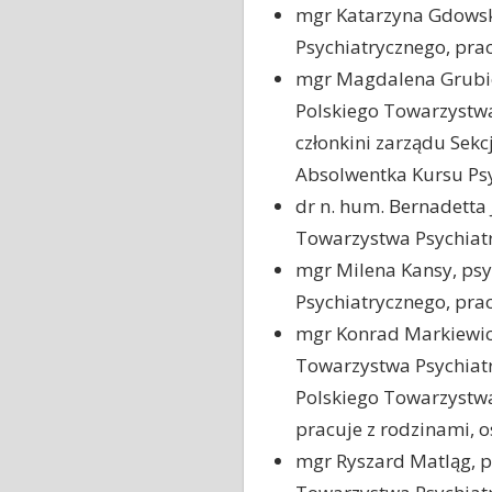
mgr Katarzyna Gdowsk
Psychiatrycznego, prac
mgr Magdalena Grubic
Polskiego Towarzystwa
członkini zarządu Sek
Absolwentka Kursu Psy
dr n. hum. Bernadetta
Towarzystwa Psychiatr
mgr Milena Kansy, psy
Psychiatrycznego, prac
mgr Konrad Markiewicz
Towarzystwa Psychiatr
Polskiego Towarzystwa
pracuje z rodzinami, 
mgr Ryszard Matląg, p