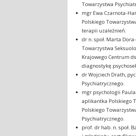
Towarzystwa Psychiatr
mgr Ewa Czarnota-Hańc
Polskiego Towarzystwa 
terapii uzależnień.
dr n. społ. Marta Dor
Towarzystwa Seksuolog
Krajowego Centrum ds.
diagnostykę psychose
dr Wojciech Drath, py
Psychiatrycznego.
mgr psychologii Paula
aplikantka Polskiego T
Polskiego Towarzystwa
Psychiatrycznego.
prof. dr hab. n. społ. 