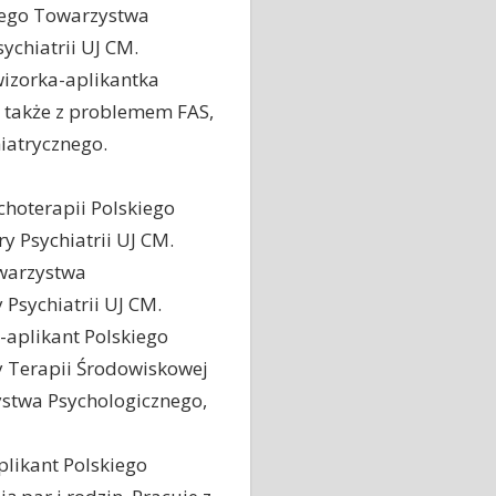
iego Towarzystwa
ychiatrii UJ CM.
izorka-aplikantka
, także z problemem FAS,
iatrycznego.
choterapii Polskiego
 Psychiatrii UJ CM.
owarzystwa
 Psychiatrii UJ CM.
-aplikant Polskiego
ty Terapii Środowiskowej
ystwa Psychologicznego,
plikant Polskiego