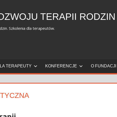
OZWOJU TERAPII RODZIN
dzin. Szkolenia dla terapeutów.
LA TERAPEUTY
KONFERENCJE
O FUNDACJI
KTYCZNA
rapii