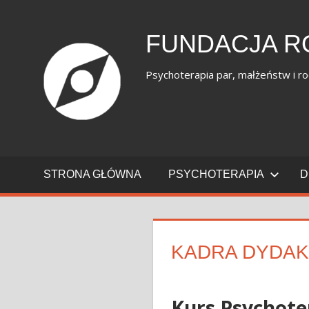
Skip
to
FUNDACJA R
content
Psychoterapia par, małżeństw i ro
STRONA GŁÓWNA
PSYCHOTERAPIA
D
KADRA DYDA
Kurs Psychote