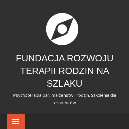
Skip
to
content
FUNDACJA ROZWOJU
TERAPII RODZIN NA
SZLAKU
Psychoterapia par, małżeństw i rodzin. Szkolenia dla
terapeutów.