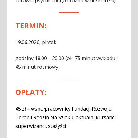
zdrowia psychicznego i różnic w uczeniu się.
TERMIN:
19.06.2026, piątek
godziny 18.00 – 20.00 (ok. 75 minut wykładu i
45 minut rozmowy)
OPŁATY:
45 zł – współpracownicy Fundacji Rozwoju
Terapii Rodzin Na Szlaku, aktualni kursanci,
superwizanci, stażyści