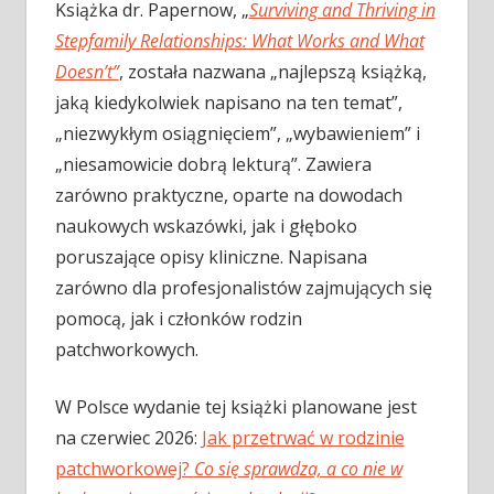
Książka dr. Papernow, „
Surviving and Thriving in
Stepfamily Relationships: What Works and What
Doesn’t”
, została nazwana „najlepszą książką,
jaką kiedykolwiek napisano na ten temat”,
„niezwykłym osiągnięciem”, „wybawieniem” i
„niesamowicie dobrą lekturą”. Zawiera
zarówno praktyczne, oparte na dowodach
naukowych wskazówki, jak i głęboko
poruszające opisy kliniczne. Napisana
zarówno dla profesjonalistów zajmujących się
pomocą, jak i członków rodzin
patchworkowych.
W Polsce wydanie tej książki planowane jest
na czerwiec 2026:
J
ak przetrwać w rodzinie
patchworkowej?
Co się sprawdza, a co nie w