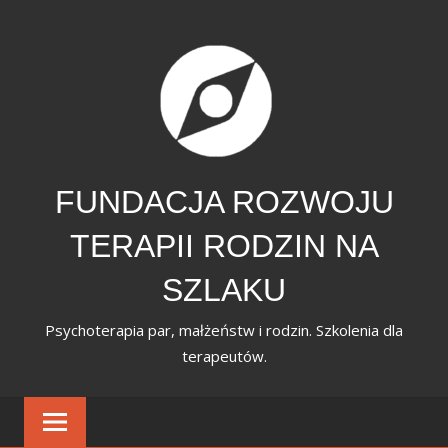
Skip
to
content
FUNDACJA ROZWOJU
TERAPII RODZIN NA
SZLAKU
Psychoterapia par, małżeństw i rodzin. Szkolenia dla
terapeutów.