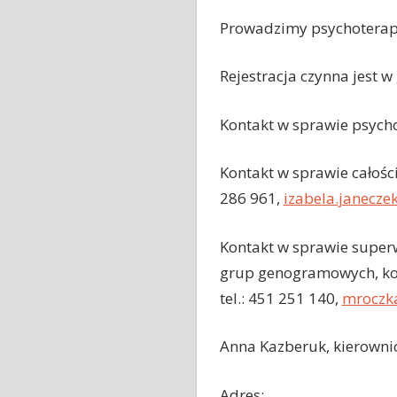
Prowadzimy psychoterapię
Rejestracja czynna jest w
Kontakt w sprawie psychot
Kontakt w sprawie całości
286 961,
izabela.janecze
Kontakt w sprawie superw
grup genogramowych, konf
tel.: 451 251 140,
mroczk
Anna Kazberuk, kierownicz
Adres: