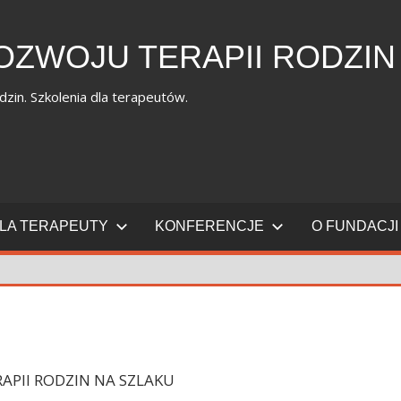
OZWOJU TERAPII RODZIN
dzin. Szkolenia dla terapeutów.
LA TERAPEUTY
KONFERENCJE
O FUNDACJI
APII RODZIN NA SZLAKU