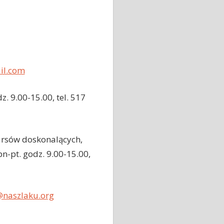
il.com
. 9.00-15.00, tel. 517
ursów doskonalących,
-pt. godz. 9.00-15.00,
@naszlaku.org