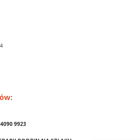
4
ów:
 4090 9923