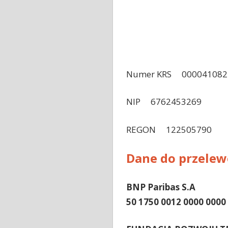
Numer KRS 000041082
NIP 6762453269
REGON 122505790
Dane do przelew
BNP Paribas S.A
50 1750 0012 0000 0000