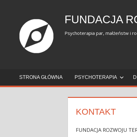
Skip
to
FUNDACJA R
content
Psychoterapia par, małżeństw i ro
STRONA GŁÓWNA
PSYCHOTERAPIA
D
KONTAKT
FUNDACJA ROZWOJU TER