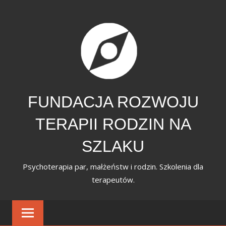
Skip
to
content
FUNDACJA ROZWOJU
TERAPII RODZIN NA
SZLAKU
Psychoterapia par, małżeństw i rodzin. Szkolenia dla
terapeutów.