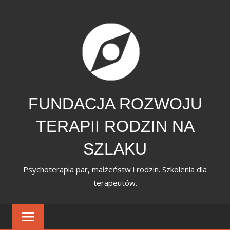
Skip
to
content
FUNDACJA ROZWOJU
TERAPII RODZIN NA
SZLAKU
Psychoterapia par, małżeństw i rodzin. Szkolenia dla
terapeutów.