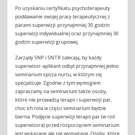
Po uzyskaniu certyfikatu psychoterapeuty
poddawanie swojej pracy terapeutycznej z
parami superwizji: przynajmniej 30 godzin
superwizji indywidualnej oraz przynajmniej 30
godzin superwizji grupowej.
Zarządy SNP i SNTR zalecają, by każdy
superwizor-aplikant odbył przynajmniej jedno
seminarium spoza nurtu, w którym się
specjalizuje. Zgodnie z tym wymogiem
zapraszamy na seminarium także osoby,
które nie prowadzą terapii i superwizji par,
choc ich rola w części seminarium będzie
bierna. Podjęcie superwizji terapii par (w roli
superwizora) przed rozpoczęciem seminarium
jest wskazane ale nie wymagane. Osoby, które