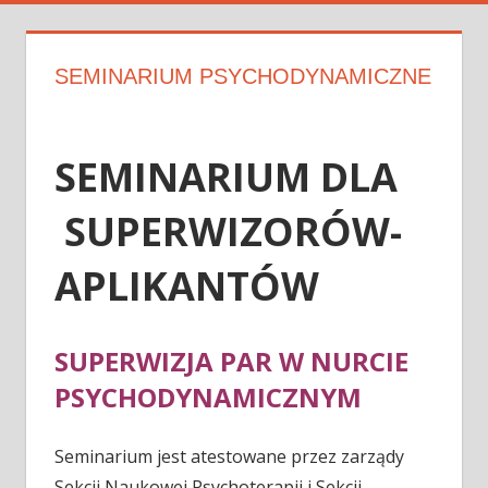
SEMINARIUM PSYCHODYNAMICZNE
SEMINARIUM DLA
SUPERWIZORÓW-
APLIKANTÓW
SUPERWIZJA PAR W NURCIE
PSYCHODYNAMICZNYM
Seminarium jest atestowane przez zarządy
Sekcji Naukowej Psychoterapii i Sekcji