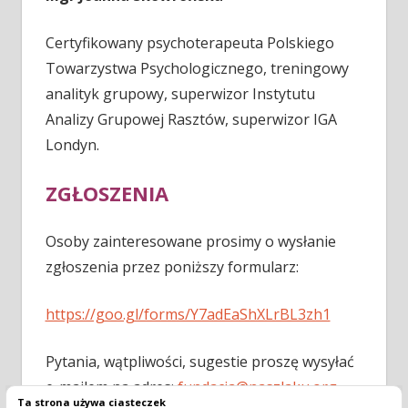
Certyfikowany psychoterapeuta Polskiego
Towarzystwa Psychologicznego, treningowy
analityk grupowy, superwizor Instytutu
Analizy Grupowej Rasztów, superwizor IGA
Londyn.
ZGŁOSZENIA
Osoby zainteresowane prosimy o wysłanie
zgłoszenia przez poniższy formularz:
https://goo.gl/forms/Y7adEaShXLrBL3zh1
Pytania, wątpliwości, sugestie proszę wysyłać
e-mailem na adres:
fundacja@naszlaku.org
Ta strona używa ciasteczek